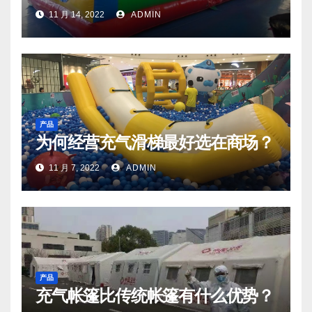
11 月 14, 2022
ADMIN
产品
为何经营充气滑梯最好选在商场？
11 月 7, 2022
ADMIN
产品
充气帐篷比传统帐篷有什么优势？