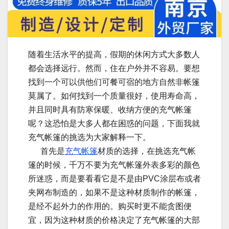
随着生活水平的提高，假期的休闲方式大多数人
都会选择远行。然而，住在户外并不容易。要想
找到一个可以供他们可餐可宿的地方自然非帐篷
莫属了。如何找到一个质量很好，使用寿命高，
并且同时具有防寒保暖、收纳方便的充气帐篷
呢？这恐怕是大多人都在困惑的问题，下面我就
充气帐篷的挑选为大家解释一下。
首先是
充气帐篷
材质的选择，在挑选充气帐
篷的时候，千万不要为充气帐篷外表多彩的颜色
所迷惑，而是要看看它是不是由PVC涂层布或者
夹网布制造的，如果不是这种材质制作的帐篷，
是经不起外力的作用的。购买时更不能贪图便
宜，因为这种材质的价格决定了充气帐篷的大部