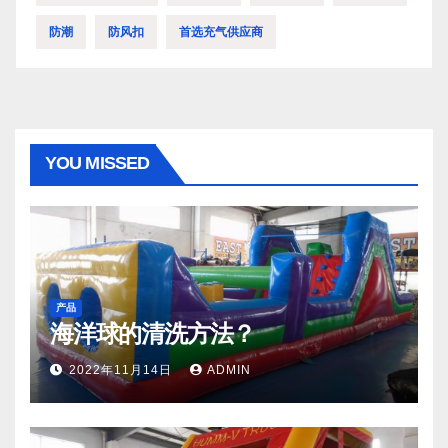
防潮
防风扣
首选充气供应商
YOU MISSED
产品
海洋球的清洗方法？
2022年11月14日
ADMIN