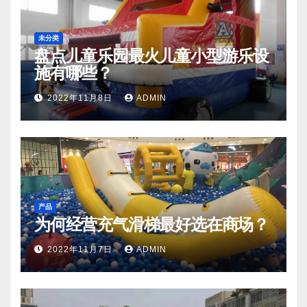
未分类
盘点儿童乐园最火儿童小型游乐设
施有哪些？
2022年11月8日
ADMIN
产品
为何经营充气滑梯最好选在商场？
2022年11月7日
ADMIN