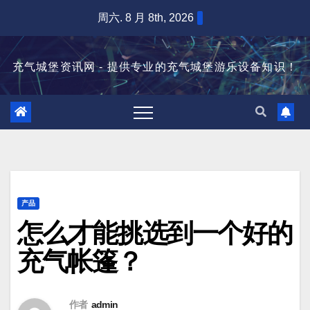
跳
周六. 8 月 8th, 2026
至
内
充气城堡资讯网 - 提供专业的充气城堡游乐设备知识！
容
产品
怎么才能挑选到一个好的
充气帐篷？
作者
admin