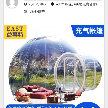
,
#户外帐篷
#跨境电商合作厂
9 月 30, 2022
,
家
#野外露营