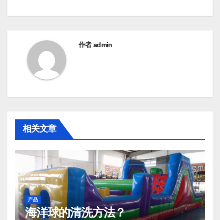
导
航
作者
admin
相关文章
产品
海洋球的清洗方法？