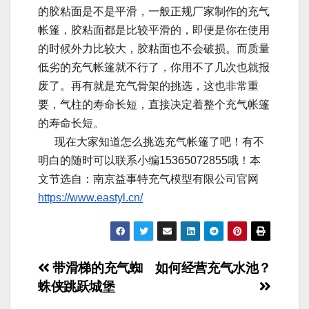
的胶粘面是不是平滑，一般正规厂家制作的充气
帐篷，胶粘面都是比较平滑的，即便是你在使用
的时候外力比较大，胶粘面也不会破损。而质量
低劣的充气帐篷就不行了，你用不了几次也就报
废了。再有就是充气骨架的挑选，这也非常重
要，气柱的寿命长短，直接决定着整个充气帐篷
的寿命长短。
现在大家知道怎么挑选充气帐篷了吧！有不
明白的随时可以联系小编15365072855哦！本
文节选自：南京益事特充气模型有限公司官网
https://www.eastyl.cn/
文
带滑梯的充气蜘
如何经营充气水池？
蛛侠跳跃城堡
章