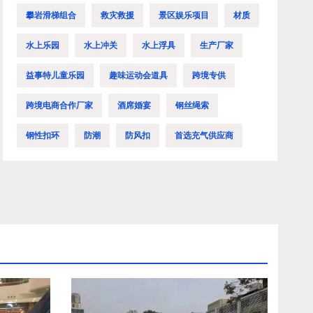
攀岩滑梯组合
救灾救援
景区娱乐项目
材质
水上乐园
水上冲关
水上浮具
生产厂家
益事特儿童乐园
趣味运动会道具
跨境专供
跨境电商合作厂家
酒席婚宴
钢丝绳索
钢性扣环
防潮
防风扣
首选充气供应商