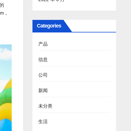
的
m，
Categories
产品
信息
公司
新闻
未分类
生活