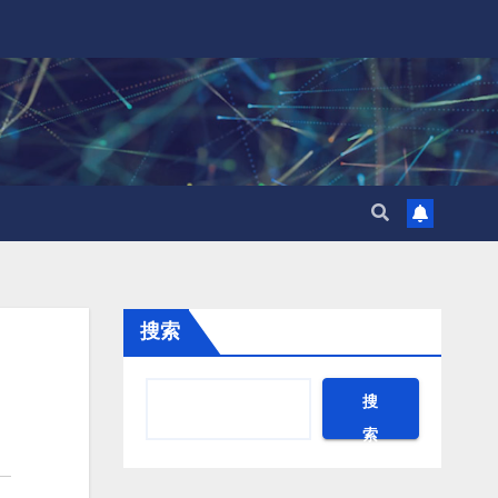
搜索
搜
索