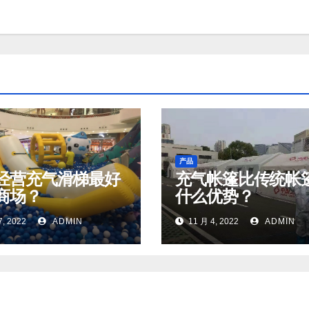
产品
经营充气滑梯最好
充气帐篷比传统帐
商场？
什么优势？
7, 2022
ADMIN
11 月 4, 2022
ADMIN