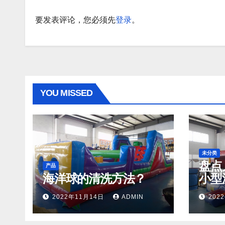
要发表评论，您必须先
登录
。
YOU MISSED
未分类
盘点
产品
海洋球的清洗方法？
小型
2022年11月14日
ADMIN
202