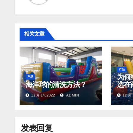
相关文章
产品
为何
产品
海洋球的清洗方法？
选在
11 月 14, 2022
ADMIN
11 月 
发表回复