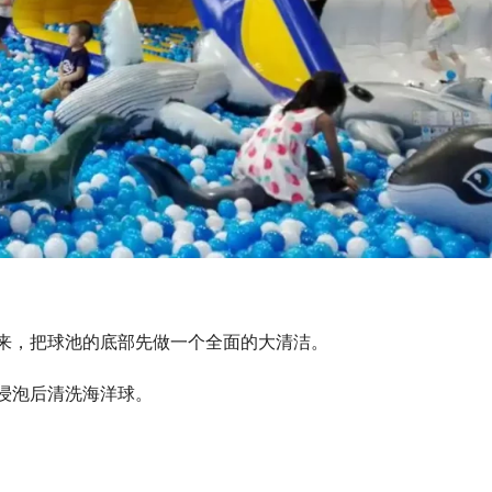
起来，把球池的底部先做一个全面的大清洁。
释浸泡后清洗海洋球。