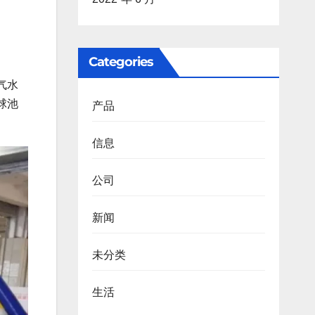
Categories
气水
球池
产品
信息
公司
新闻
未分类
生活