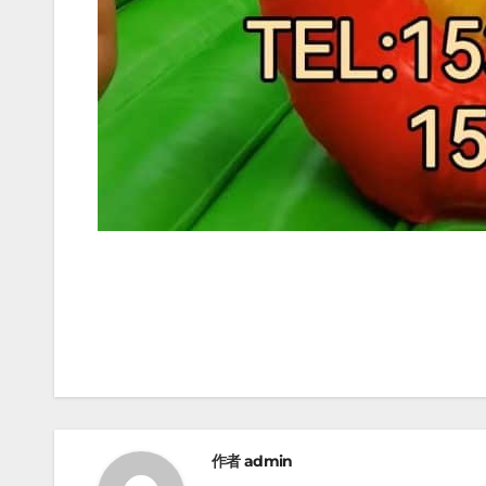
文
章
导
航
作者
admin