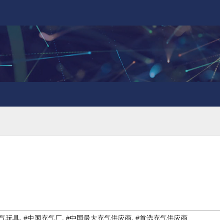
,
,
,
充气玩具
#中国充气厂
#中国最大充气供应商
#首选充气供应商