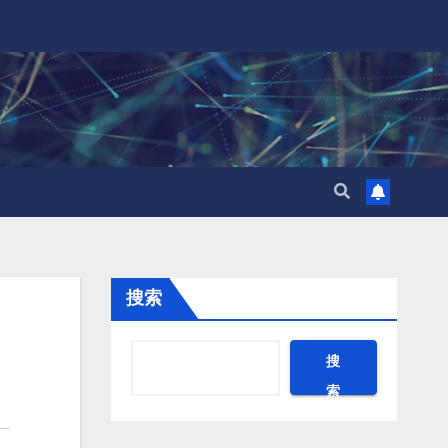
搜索
搜
索