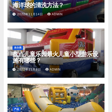
海洋球的清洗方法？
2022年11月14日
ADMIN
未分类
盘点儿童乐园最火儿童小型游乐设
施有哪些？
2022年11月8日
ADMIN
产品