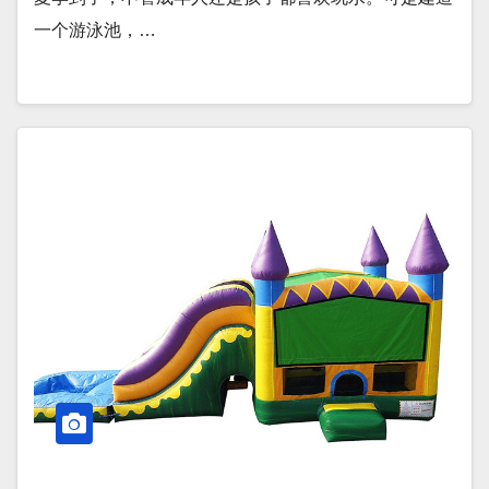
一个游泳池，…