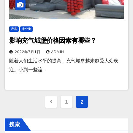
产品
未分类
影响充气城堡价格因素有哪些？
2022年7月1日
ADMIN
随着人们生活水平的提高，充气城堡越来越受大众欢
迎。小到一些流…
文
1
2
章
分
搜索